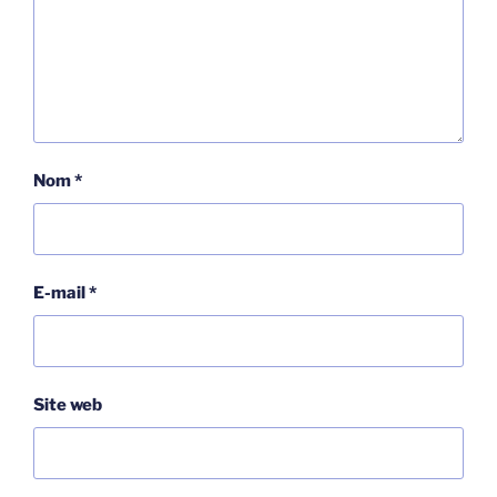
Nom
*
E-mail
*
Site web