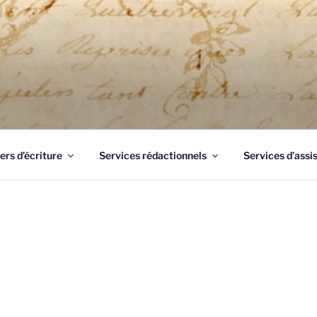
UME 83
Draguignan, un professionnel de l'écrit à votre service pour 
ers d’écriture
Services rédactionnels
Services d’assi