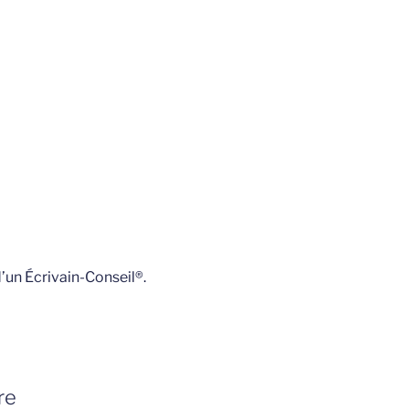
’un Écrivain-Conseil®.
re