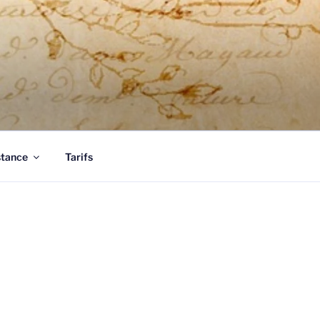
tous vos documents.
stance
Tarifs