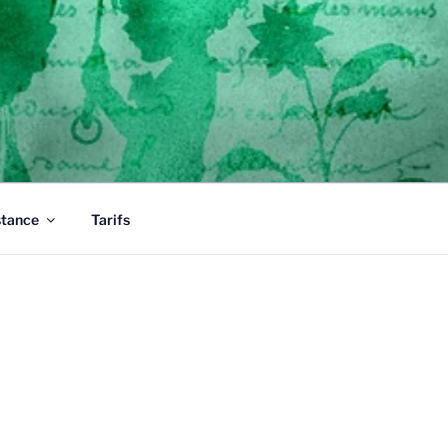
tous vos documents.
stance
Tarifs