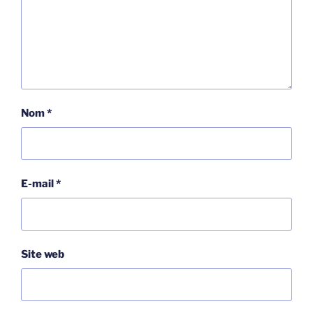
Nom
*
E-mail
*
Site web