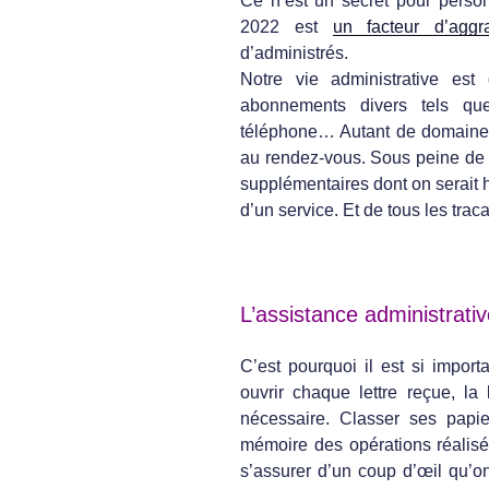
Ce n’est un secret pour person
2022 est
un facteur d’aggra
d’administrés.
Notre vie administrative est
abonnements divers tels que 
téléphone… Autant de domaines 
au rendez-vous. Sous peine de 
supplémentaires dont on serait 
d’un service. Et de tous les trac
L’assistance administrati
C’est pourquoi il est si import
ouvrir chaque lettre reçue, la
nécessaire. Classer ses papie
mémoire des opérations réalisé
s’assurer d’un coup d’œil qu’on