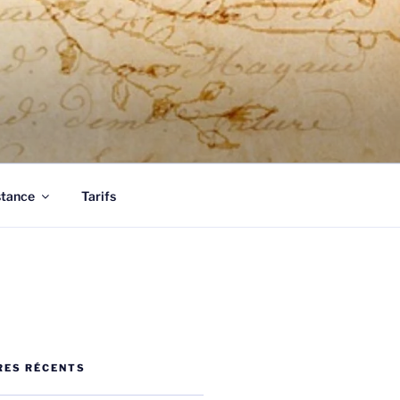
tous vos documents.
stance
Tarifs
ES RÉCENTS