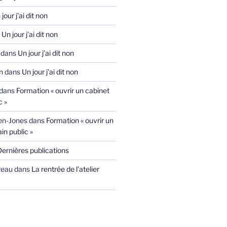
jour j’ai dit non
s
Un jour j’ai dit non
dans
Un jour j’ai dit non
n
dans
Un jour j’ai dit non
dans
Formation « ouvrir un cabinet
c »
ien-Jones
dans
Formation « ouvrir un
in public »
Dernières publications
reau
dans
La rentrée de l’atelier