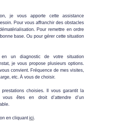
ion, je vous apporte cette assistance
esoin. Pour vous affranchir des obstacles
dématérialisation. Pour remettre en ordre
e bonne base. Ou pour gérer cette situation
 en un diagnostic de votre situation
nstat, je vous propose plusieurs options.
 vous convient. Fréquence de mes visites,
arge, etc. À vous de choisir.
restations choisies. Il vous garantit la
e vous êtes en droit d’attendre d’un
able.
ion en cliquant
ici
.