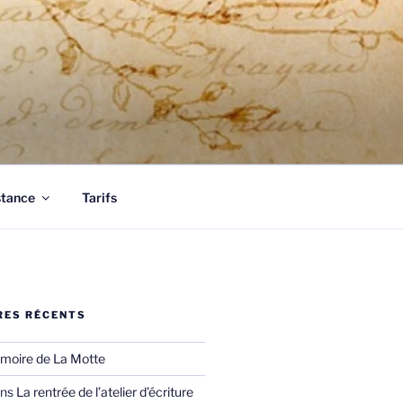
tous vos documents.
stance
Tarifs
ES RÉCENTS
moire de La Motte
ns
La rentrée de l’atelier d’écriture