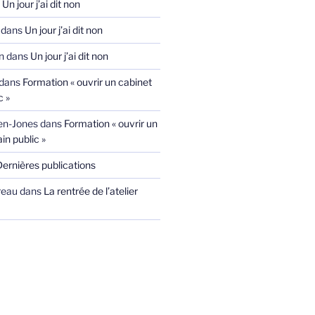
s
Un jour j’ai dit non
dans
Un jour j’ai dit non
n
dans
Un jour j’ai dit non
dans
Formation « ouvrir un cabinet
c »
ien-Jones
dans
Formation « ouvrir un
in public »
Dernières publications
reau
dans
La rentrée de l’atelier