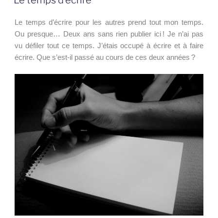
Le temps d’écrire pour les autres prend tout mon temps.
Ou presque… Deux ans sans rien publier ici ! Je n’ai pas
vu défiler tout ce temps. J’étais occupé à écrire et à faire
écrire. Que s’est-il passé au cours de ces deux années ?