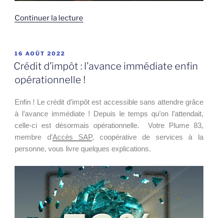
de
Continuer la lecture
« Écrire
son
journal »
PUBLIÉ
16 AOÛT 2022
LE
Crédit d’impôt : l’avance immédiate enfin
opérationnelle !
Enfin ! Le crédit d’impôt est accessible sans attendre grâce
à l’avance immédiate ! Depuis le temps qu’on l’attendait,
celle-ci est désormais opérationnelle.
Votre Plume 83,
membre d’
Accès SAP
, coopérative de services à la
personne, vous livre quelques explications.