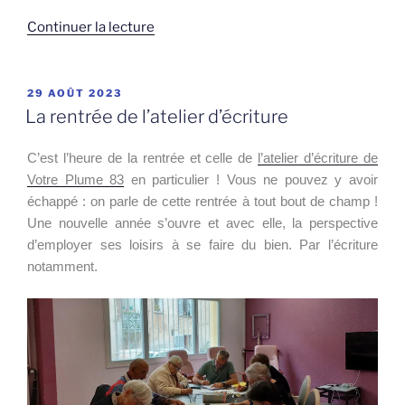
de
Continuer la lecture
« Le
temps
d’écrire »
PUBLIÉ
29 AOÛT 2023
LE
La rentrée de l’atelier d’écriture
C’est l’heure de la rentrée et celle de
l’atelier d’écriture de
Votre Plume 83
en particulier ! Vous ne pouvez y avoir
échappé : on parle de cette rentrée à tout bout de champ !
Une nouvelle année s’ouvre et avec elle, la perspective
d’employer ses loisirs à se faire du bien. Par l’écriture
notamment.