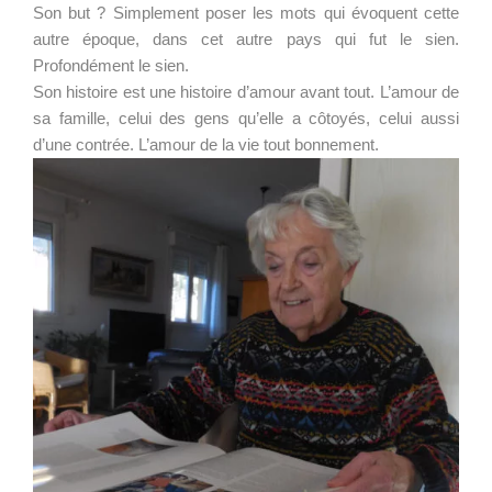
Son but ? Simplement poser les mots qui évoquent cette
autre époque, dans cet autre pays qui fut le sien.
Profondément le sien.
Son histoire est une histoire d’amour avant tout. L’amour de
sa famille, celui des gens qu’elle a côtoyés, celui aussi
d’une contrée. L’amour de la vie tout bonnement.