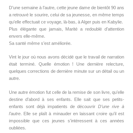
D’une semaine à l’autre, cette jeune dame de bientôt 90 ans
a retrouvé le sourire, celui de sa jeunesse, en même temps
qu’elle effectuait ce voyage, là-bas, à Alger puis en Kabylie.
Plus élégante que jamais, Marité a redoublé d’attention
envers elle-même.
Sa santé même s’est améliorée.
Vint le jour où nous avons décidé que le travail de narration
était terminé. Quelle émotion ! Une dernière relecture,
quelques corrections de dernière minute sur un détail ou un
autre.
Une autre émotion fut celle de la remise de son livre, qu’elle
destine d’abord à ses enfants. Elle sait que ses petits-
enfants sont déjà impatients de découvrir
D’une rive à
l’autre
. Elle se plaît à minauder en laissant croire qu’il est
impossible que ces jeunes s’intéressent à ces années
oubliées.