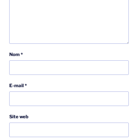
Nom
*
E-mail
*
Site web