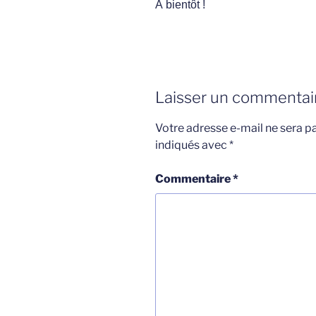
À bientôt !
Laisser un commentai
Votre adresse e-mail ne sera pa
indiqués avec
*
Commentaire
*