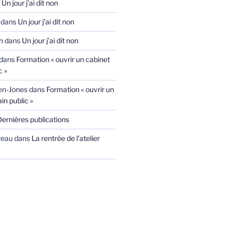
s
Un jour j’ai dit non
dans
Un jour j’ai dit non
n
dans
Un jour j’ai dit non
dans
Formation « ouvrir un cabinet
c »
ien-Jones
dans
Formation « ouvrir un
in public »
Dernières publications
reau
dans
La rentrée de l’atelier