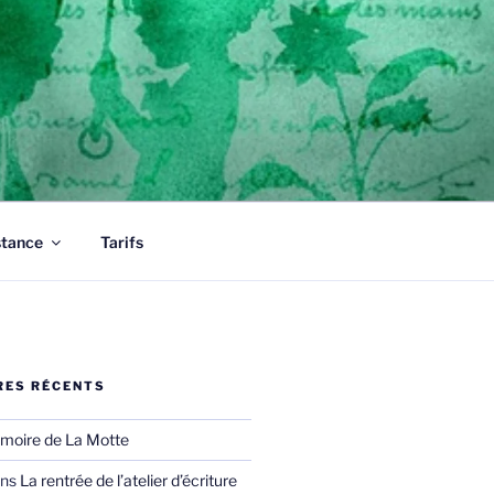
tous vos documents.
stance
Tarifs
ES RÉCENTS
moire de La Motte
ns
La rentrée de l’atelier d’écriture