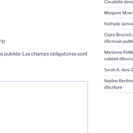
Claudette
dan
Morgane Moor
Nathalie Jamai
Claire Brochot
re
d’écrivain publi
Marianne Peill
s publiée.
Les champs obligatoires sont
cabinet d’écriva
Sarah A.
dans
Nadine Berthe
d’écriture