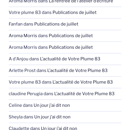
Aroma Morris
dans
La rentrée de l’atelier d’écriture
Votre plume 83
dans
Publications de juillet
Fanfan
dans
Publications de juillet
Aroma Morris
dans
Publications de juillet
Aroma Morris
dans
Publications de juillet
A d'Anjou
dans
L’actualité de Votre Plume 83
Arlette Prost
dans
L’actualité de Votre Plume 83
Votre plume 83
dans
L’actualité de Votre Plume 83
claudine Perugia
dans
L’actualité de Votre Plume 83
Celine
dans
Un jour j’ai dit non
Sheyla
dans
Un jour j’ai dit non
Claudette
dans
Un jour j’ai dit non