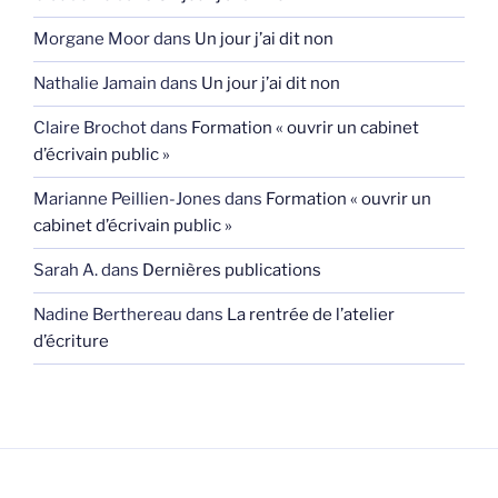
Morgane Moor
dans
Un jour j’ai dit non
Nathalie Jamain
dans
Un jour j’ai dit non
Claire Brochot
dans
Formation « ouvrir un cabinet
d’écrivain public »
Marianne Peillien-Jones
dans
Formation « ouvrir un
cabinet d’écrivain public »
Sarah A.
dans
Dernières publications
Nadine Berthereau
dans
La rentrée de l’atelier
d’écriture