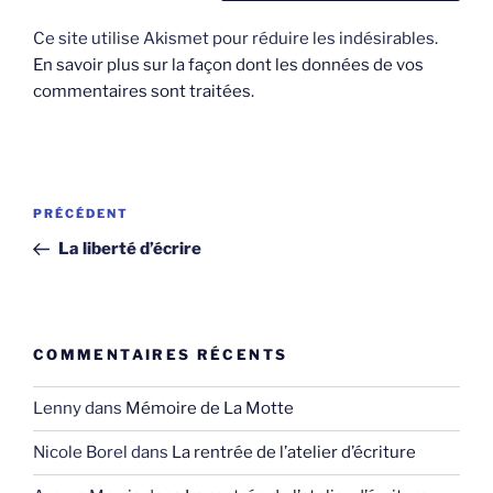
Ce site utilise Akismet pour réduire les indésirables.
En savoir plus sur la façon dont les données de vos
commentaires sont traitées
.
Navigation
Article
PRÉCÉDENT
de
précédent
La liberté d’écrire
l’article
COMMENTAIRES RÉCENTS
Lenny
dans
Mémoire de La Motte
Nicole Borel
dans
La rentrée de l’atelier d’écriture