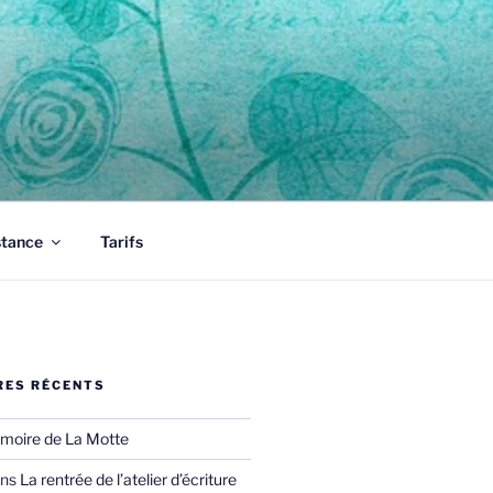
tous vos documents.
stance
Tarifs
ES RÉCENTS
moire de La Motte
ns
La rentrée de l’atelier d’écriture