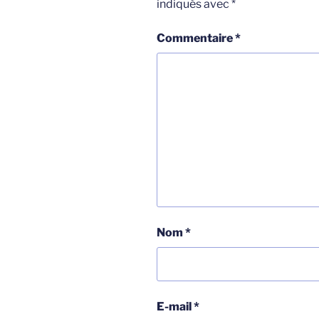
indiqués avec
*
Commentaire
*
Nom
*
E-mail
*