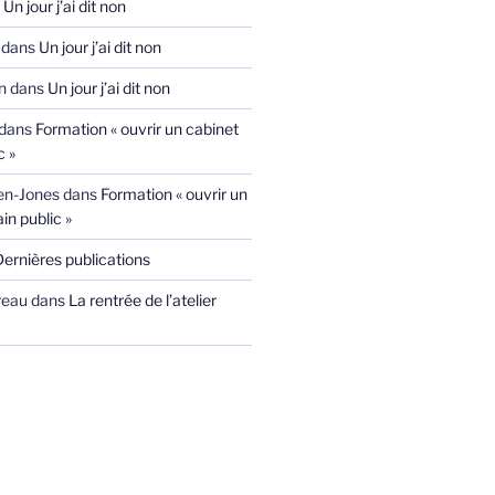
s
Un jour j’ai dit non
dans
Un jour j’ai dit non
n
dans
Un jour j’ai dit non
dans
Formation « ouvrir un cabinet
c »
ien-Jones
dans
Formation « ouvrir un
in public »
Dernières publications
reau
dans
La rentrée de l’atelier